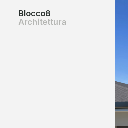
B8
Blocco8
Architettura