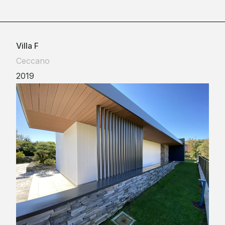
Villa F
Ceccano
2019