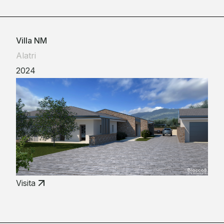
Villa NM
Alatri
2024
Visita