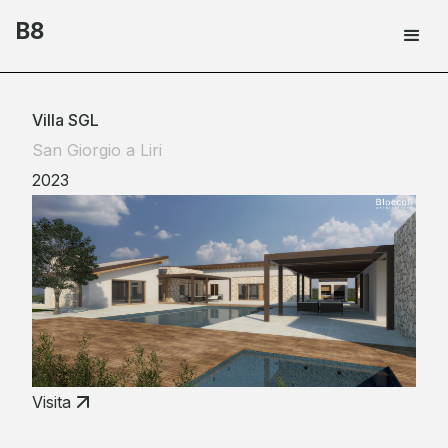
B8
Villa SGL
San Giorgio a Liri
2023
Visita